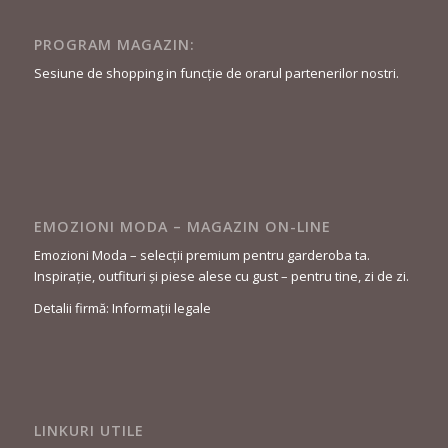
PROGRAM MAGAZIN:
Sesiune de shopping in funcție de orarul partenerilor nostri.
EMOZIONI MODA – MAGAZIN ON-LINE
Emozioni Moda – selecții premium pentru garderoba ta.
Inspirație, outfituri și piese alese cu gust – pentru tine, zi de zi.
Detalii firmă: Informații legale
LINKURI UTILE