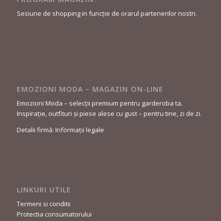
Sesiune de shopping in funcție de orarul partenerilor nostri.
EMOZIONI MODA – MAGAZIN ON-LINE
Emozioni Moda – selecții premium pentru garderoba ta.
Inspirație, outfituri și piese alese cu gust – pentru tine, zi de zi.
Detalii firmă: Informații legale
LINKURI UTILE
Termeni si conditii
Protectia consumatorului