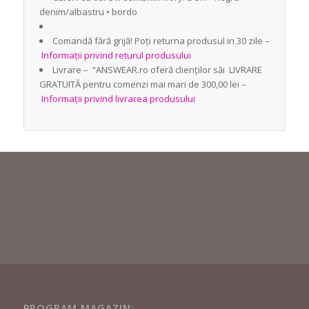
denim/albastru • bordo
Comandă fără grijă! Poți returna produsul in 30 zile –
Informații privind returul produsului
Livrare – “ANSWEAR.ro oferă clienților săi LIVRARE
GRATUITĂ pentru comenzi mai mari de 300,00 lei –
Informații privind livrarea produsului
PROGRAM MAGAZIN: