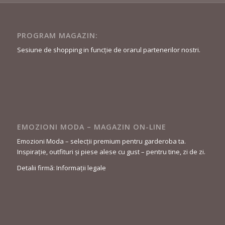
PROGRAM MAGAZIN:
Sesiune de shopping in funcție de orarul partenerilor nostri.
EMOZIONI MODA – MAGAZIN ON-LINE
Emozioni Moda – selecții premium pentru garderoba ta.
Inspirație, outfituri și piese alese cu gust – pentru tine, zi de zi.
Detalii firmă: Informații legale