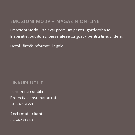
EMOZIONI MODA – MAGAZIN ON-LINE
Emozioni Moda – selecții premium pentru garderoba ta.
Inspirație, outfituri și piese alese cu gust – pentru tine, zi de zi.
Detalii firmă: Informații legale
LINKURI UTILE
Termeni si conditii
Protectia consumatorului
Tel. 021 9551
Reclamatii clienti
0769-231310