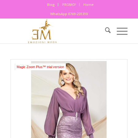
Blog
PROMO!
Home
WhatsApp 0769-231310
Magic Zoom Plus™ trial version