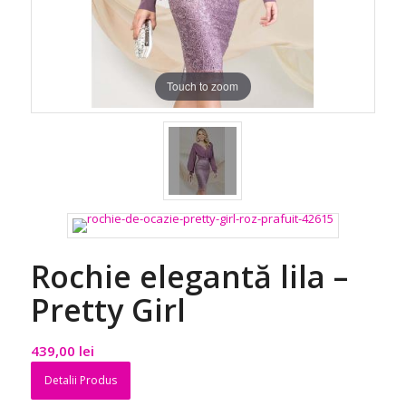
Touch to zoom
Rochie elegantă lila –
Pretty Girl
439,00
lei
Detalii Produs