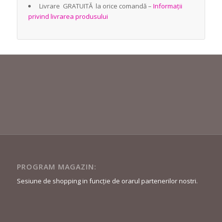
Livrare GRATUITĂ la orice comandă –
Informații
privind livrarea produsului
PROGRAM MAGAZIN:
Sesiune de shopping in funcție de orarul partenerilor nostri.