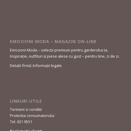
EMOZIONI MODA – MAGAZIN ON-LINE
Emozioni Moda – selecții premium pentru garderoba ta.
Inspirație, outfituri și piese alese cu gust – pentru tine, zi de zi.
Detalii firmă: Informații legale
LINKURI UTILE
Termeni si conditii
Protectia consumatorului
Tel. 021 9551
Reclamatii clienti