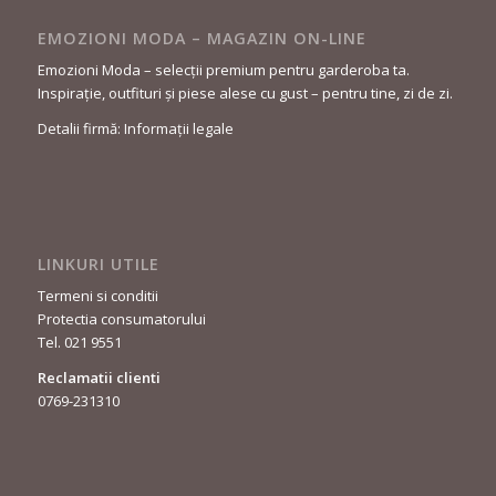
EMOZIONI MODA – MAGAZIN ON-LINE
Emozioni Moda – selecții premium pentru garderoba ta.
Inspirație, outfituri și piese alese cu gust – pentru tine, zi de zi.
Detalii firmă: Informații legale
LINKURI UTILE
Termeni si conditii
Protectia consumatorului
Tel. 021 9551
Reclamatii clienti
0769-231310