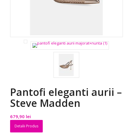
Pantofi eleganti aurii –
Steve Madden
679,90
lei
Detalii Produs