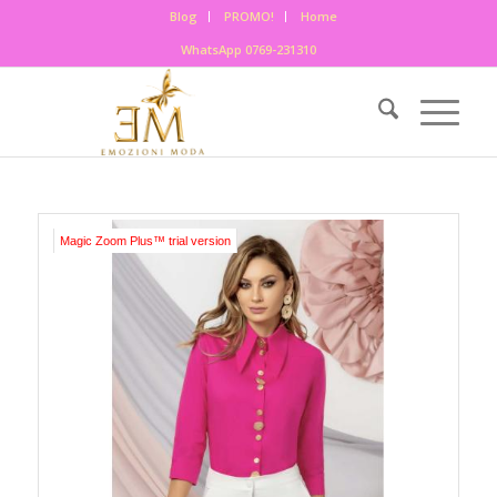
Blog
PROMO!
Home
WhatsApp 0769-231310
Magic Zoom Plus™ trial version