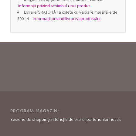
Informații privind schimbul unui produs
Livrare GRATUITĂ la colete cu valoare mai mare de
300 lei –
Informații privind livrarea produsului
PROGRAM MAGAZIN:
Sesiune de shopping in funcție de orarul partenerilor nostri.