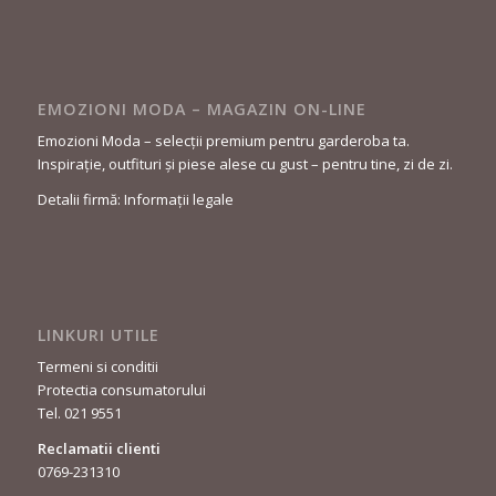
EMOZIONI MODA – MAGAZIN ON-LINE
Emozioni Moda – selecții premium pentru garderoba ta.
Inspirație, outfituri și piese alese cu gust – pentru tine, zi de zi.
Detalii firmă: Informații legale
LINKURI UTILE
Termeni si conditii
Protectia consumatorului
Tel. 021 9551
Reclamatii clienti
0769-231310