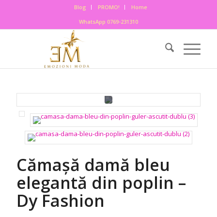
Blog
PROMO!
Home
WhatsApp 0769-231310
Cămașă damă bleu
elegantă din poplin –
Dy Fashion