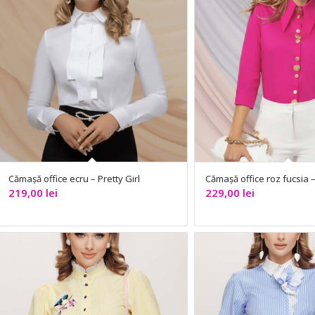
Cămașă office ecru – Pretty Girl
Cămașă office roz fucsia –
219,00
lei
229,00
lei