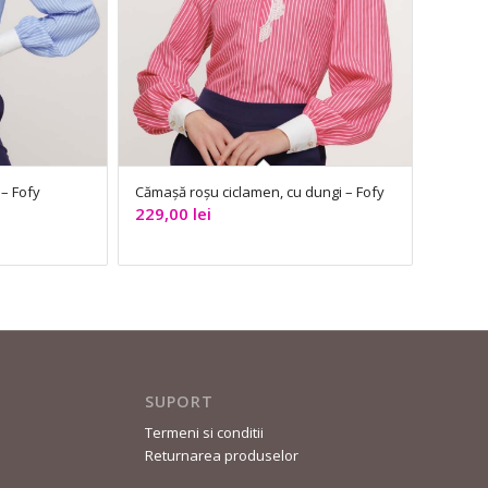
– Fofy
Cămașă roșu ciclamen, cu dungi – Fofy
229,00
lei
SUPORT
Termeni si conditii
Returnarea produselor