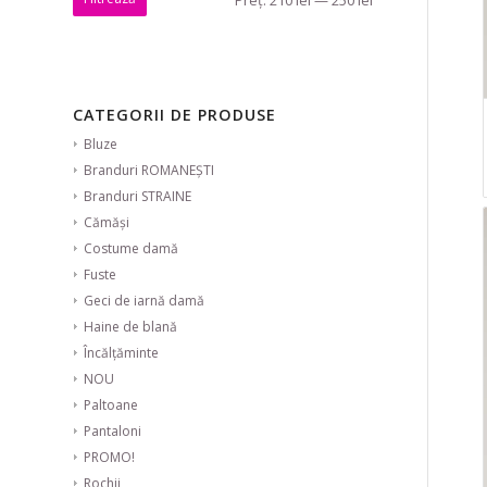
CATEGORII DE PRODUSE
Bluze
Branduri ROMANEȘTI
Branduri STRAINE
Cămăși
Costume damă
Fuste
Geci de iarnă damă
Haine de blană
Încălțăminte
NOU
Paltoane
Pantaloni
PROMO!
Rochii