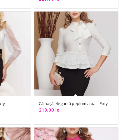
ofy
Cămașă elegantă peplum alba – Fofy
219,00
lei