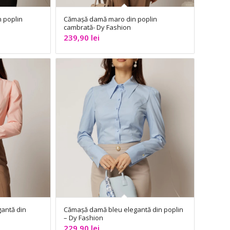
 poplin
Cămașă damă maro din poplin
cambrată- Dy Fashion
239,90
lei
antă din
Cămașă damă bleu elegantă din poplin
– Dy Fashion
229,90
lei