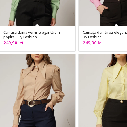
Cămașă damă vernil elegantă din
Cămașă damă roz elegantă
poplin – Dy Fashion
Dy Fashion
249,90
lei
249,90
lei