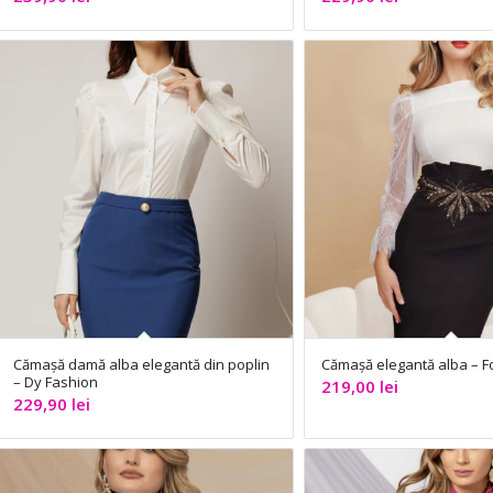
Cămașă damă alba elegantă din poplin
Cămașă elegantă alba – F
– Dy Fashion
219,00
lei
229,90
lei