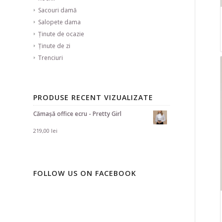
Sacouri damă
Salopete dama
Ținute de ocazie
Ținute de zi
Trenciuri
PRODUSE RECENT VIZUALIZATE
Cămașă office ecru - Pretty Girl
219,00
lei
FOLLOW US ON FACEBOOK