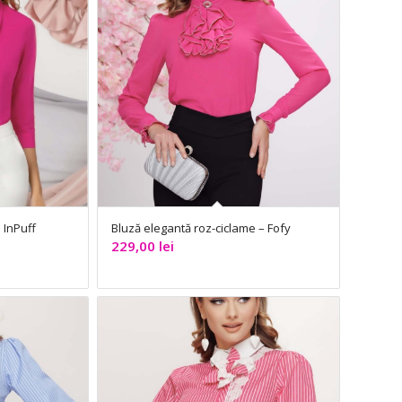
 InPuff
Bluză elegantă roz-ciclame – Fofy
229,00
lei