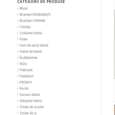
CATEGORII DE PRODUSE
Bluze
Branduri ROMANEȘTI
Branduri STRAINE
Cămăși
Costume damă
Fuste
Geci de iarnă damă
Haine de blană
Încălțăminte
NOU
Paltoane
Pantaloni
PROMO!
Rochii
Sacouri damă
Salopete dama
Ținute de ocazie
Ținute de zi