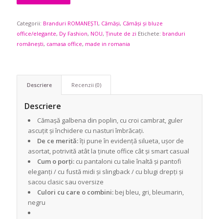
Categorii:
Branduri ROMANEȘTI
,
Cămăși
,
Cămăși și bluze
office/elegante
,
Dy Fashion
,
NOU
,
Ținute de zi
Etichete:
branduri
românești
,
camasa office
,
made in romania
Descriere
Recenzii (0)
Descriere
Cămașă galbena din poplin, cu croi cambrat, guler
ascuțit și închidere cu nasturi îmbrăcați.
De ce merită:
îți pune în evidență silueta, ușor de
asortat, potrivită atât la ținute office cât și smart casual
Cum o porți:
cu pantaloni cu talie înaltă și pantofi
eleganți / cu fustă midi și slingback / cu blugi drepți și
sacou clasic sau oversize
Culori cu care o combini:
bej bleu, gri, bleumarin,
negru