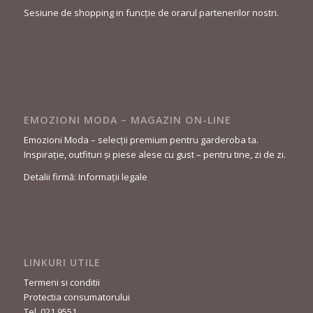
Sesiune de shopping in funcție de orarul partenerilor nostri.
EMOZIONI MODA – MAGAZIN ON-LINE
Emozioni Moda – selecții premium pentru garderoba ta.
Inspirație, outfituri și piese alese cu gust – pentru tine, zi de zi.
Detalii firmă: Informații legale
LINKURI UTILE
Termeni si conditii
Protectia consumatorului
Tel. 021 9551