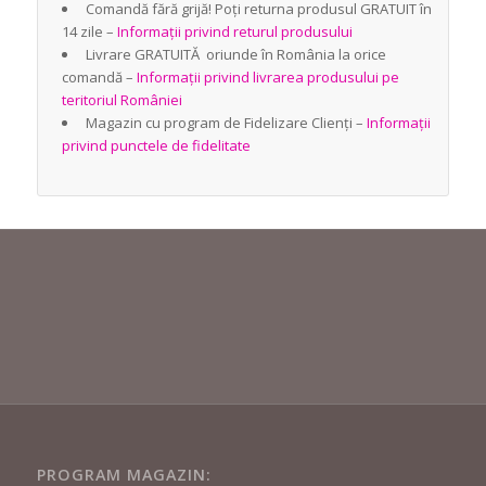
Comandă fără grijă! Poți returna produsul GRATUIT în
14 zile –
Informații privind returul produsului
Livrare GRATUITĂ oriunde în România la orice
comandă –
Informații privind livrarea produsului pe
teritoriul României
Magazin cu program de Fidelizare Clienți –
Informații
privind punctele de fidelitate
PROGRAM MAGAZIN: