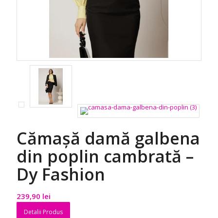
Cămașă damă galbena
din poplin cambrată –
Dy Fashion
239,90
lei
Detalii Produs