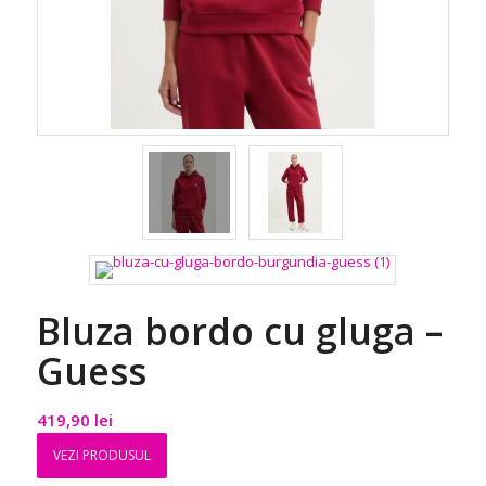
Bluza bordo cu gluga –
Guess
419,90
lei
VEZI PRODUSUL