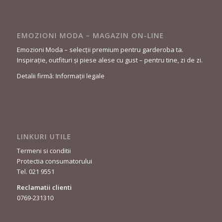
EMOZIONI MODA – MAGAZIN ON-LINE
Emozioni Moda – selecții premium pentru garderoba ta.
Inspirație, outfituri și piese alese cu gust – pentru tine, zi de zi.
Detalii firmă: Informații legale
LINKURI UTILE
Termeni si conditii
Protectia consumatorului
Tel. 021 9551
Reclamatii clienti
0769-231310