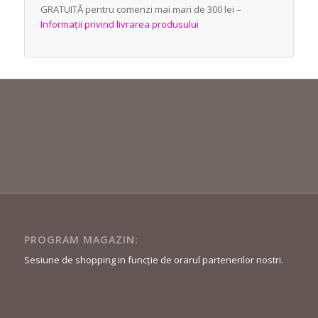
GRATUITĂ pentru comenzi mai mari de 300 lei –
Informații privind livrarea produsului
PROGRAM MAGAZIN:
Sesiune de shopping in funcție de orarul partenerilor nostri.