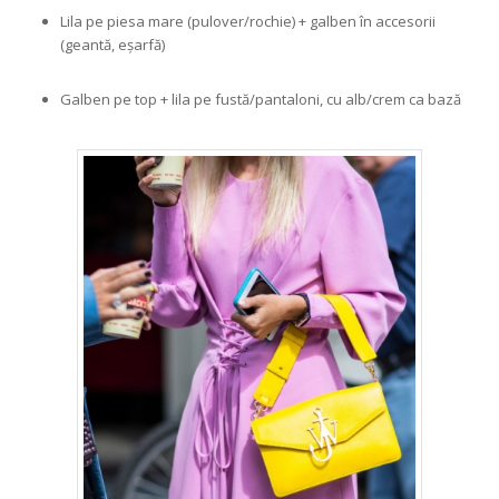
Lila pe piesa mare (pulover/rochie) + galben în accesorii
(geantă, eșarfă)
Galben pe top + lila pe fustă/pantaloni, cu alb/crem ca bază