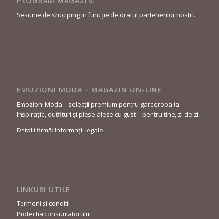
PROGRAM MAGAZIN:
Sesiune de shopping in funcție de orarul partenerilor nostri.
EMOZIONI MODA – MAGAZIN ON-LINE
Emozioni Moda – selecții premium pentru garderoba ta.
Inspirație, outfituri și piese alese cu gust – pentru tine, zi de zi.
Detalii firmă: Informații legale
LINKURI UTILE
Termeni si conditii
Protectia consumatorului