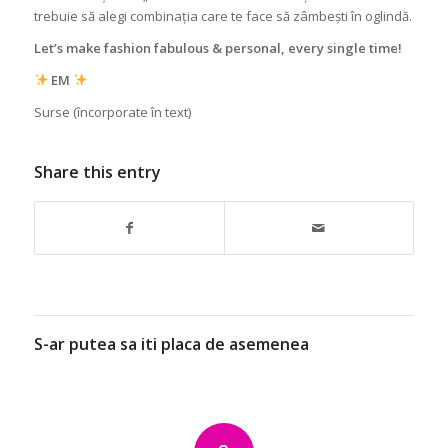
trebuie să alegi combinația care te face să zâmbești în oglindă.
Let’s make fashion fabulous & personal, every single time!
EM
Surse (încorporate în text)
Share this entry
S-ar putea sa iti placa de asemenea