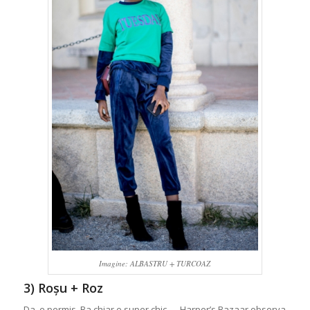
Imagine: ALBASTRU + TURCOAZ
3) Roșu + Roz
Da, e permis. Ba chiar e super chic — Harper’s Bazaar observa