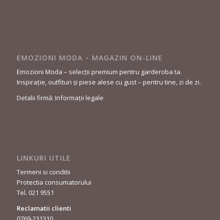
EMOZIONI MODA – MAGAZIN ON-LINE
Emozioni Moda – selecții premium pentru garderoba ta.
Inspirație, outfituri și piese alese cu gust – pentru tine, zi de zi.
Detalii firmă: Informații legale
LINKURI UTILE
Termeni si conditii
Protectia consumatorului
Tel. 021 9551
Reclamatii clienti
0769-231310