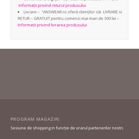
Informații privind returul produsului
Livrare – “ANSWEAR.ro oferă clienților săi LIVRARE si
RETUR – GRATUIT pentru comenzi mai mari de 300 lei –
Informații privind livrarea produsului
PROGRAM MAGAZIN:
Sesiune de shopping in funcție de orarul partenerilor nostri.