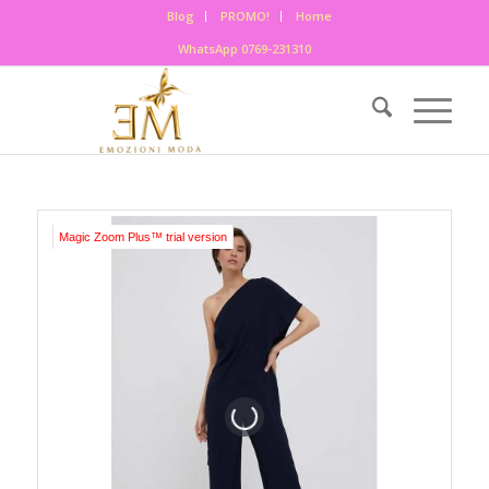
Blog
PROMO!
Home
WhatsApp 0769-231310
Magic Zoom Plus™ trial version