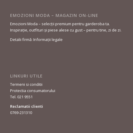
EMOZIONI MODA – MAGAZIN ON-LINE
Emozioni Moda – selecții premium pentru garderoba ta.
Inspirație, outfituri și piese alese cu gust – pentru tine, zi de zi.
Detalii firmă: Informații legale
LINKURI UTILE
Termeni si conditii
Protectia consumatorului
Tel. 021 9551
Reclamatii clienti
0769-231310