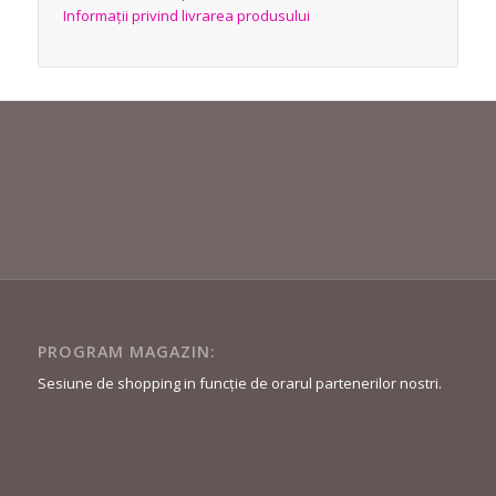
Informații privind livrarea produsului
PROGRAM MAGAZIN:
Sesiune de shopping in funcție de orarul partenerilor nostri.