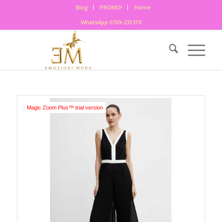
Blog
PROMO!
Home
WhatsApp 0769-231310
Magic Zoom Plus™ trial version