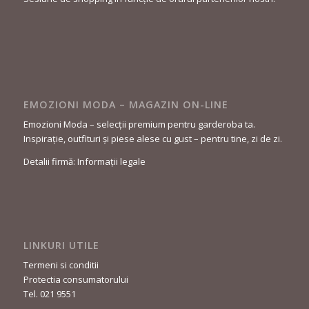
EMOZIONI MODA – MAGAZIN ON-LINE
Emozioni Moda – selecții premium pentru garderoba ta.
Inspirație, outfituri și piese alese cu gust – pentru tine, zi de zi.
Detalii firmă: Informații legale
LINKURI UTILE
Termeni si conditii
Protectia consumatorului
Tel. 021 9551