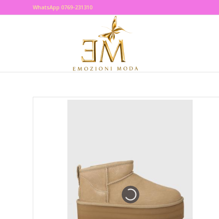
WhatsApp 0769-231310