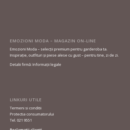
EMOZIONI MODA – MAGAZIN ON-LINE
Emozioni Moda – selecții premium pentru garderoba ta.
Inspirație, outfituri și piese alese cu gust – pentru tine, zi de zi.
Detalii firmă: Informații legale
LINKURI UTILE
Termeni si conditii
Protectia consumatorului
Tel. 021 9551
Reclamatii clienti