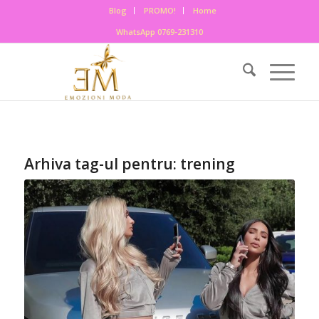
Blog
PROMO!
Home
WhatsApp 0769-231310
Arhiva tag-ul pentru:
trening