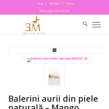
Blog
PROMO!
Home
WhatsApp 0769-231310
Balerini aurii din piele
naturală – Mango