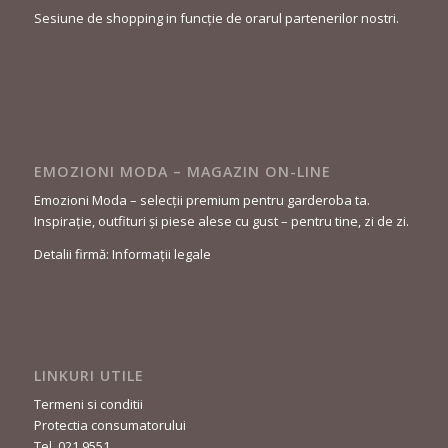
Sesiune de shopping in funcție de orarul partenerilor nostri.
EMOZIONI MODA – MAGAZIN ON-LINE
Emozioni Moda – selecții premium pentru garderoba ta.
Inspirație, outfituri și piese alese cu gust – pentru tine, zi de zi.
Detalii firmă: Informații legale
LINKURI UTILE
Termeni si conditii
Protectia consumatorului
Tel. 021 9551