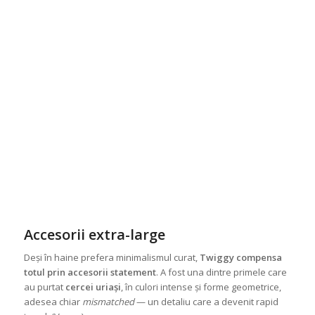
Accesorii extra-large
Deși în haine prefera minimalismul curat,
Twiggy compensa
totul prin accesorii statement
. A fost una dintre primele care
au purtat
cercei uriași
, în culori intense și forme geometrice,
adesea chiar
mismatched
— un detaliu care a devenit rapid