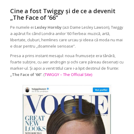
Cine a fost Twiggy și de ce a devenit
„The Face of ’66”
Pe numele ei
Lesley Hornby
(azi Dame Lesley Lawson), Twiggy
a apărut fix când Londra anilor ’60 fierbea: muzică, artă,
libertate, cluburi, hemlines care urcau și ideea că moda nu mai
e doar pentru „doamnele serioase”.
Presa a prins instant mesajul: noua frumusețe era tânără,
foarte subțire, cu aer androgin și ochi care păreau desenați cu
marker-ul. Și apoi a venit titlul care i-a lipit destinul de frunte:
„The Face of ’66”
. (
TWIGGY – The Official Site)