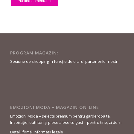
PROGRAM MAGAZIN:
Sesiune de shopping in funcție de orarul partenerilor nostri.
EMOZIONI MODA – MAGAZIN ON-LINE
Emozioni Moda – selecții premium pentru garderoba ta.
Inspirație, outfituri și piese alese cu gust – pentru tine, zi de zi.
Detalii firmă: Informații legale