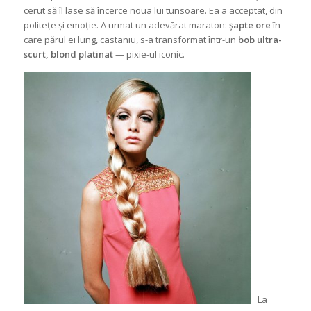
cerut să îl lase să încerce noua lui tunsoare. Ea a acceptat, din
politețe și emoție. A urmat un adevărat maraton:
șapte ore
în
care părul ei lung, castaniu, s-a transformat într-un
bob ultra-
scurt, blond platinat
— pixie-ul iconic.
La