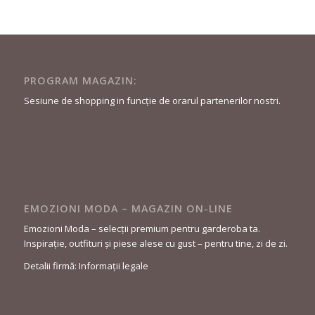
PROGRAM MAGAZIN:
Sesiune de shopping in funcție de orarul partenerilor nostri.
EMOZIONI MODA – MAGAZIN ON-LINE
Emozioni Moda – selecții premium pentru garderoba ta.
Inspirație, outfituri și piese alese cu gust – pentru tine, zi de zi.
Detalii firmă: Informații legale