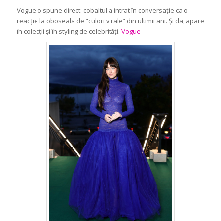
Vogue o spune direct: cobaltul a intrat în conversație ca o
reacție la oboseala de “culori virale” din ultimii ani. Și da, apare
în colecții și în styling de celebrități.
Vogue