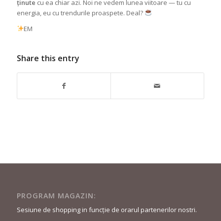
ținute
cu ea chiar azi. Noi ne vedem lunea viitoare — tu cu
energia, eu cu trendurile proaspete. Deal?
EM
Share this entry
PROGRAM MAGAZIN:
Sesiune de shopping in funcție de orarul partenerilor nostri.