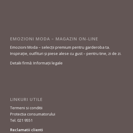
EMOZIONI MODA – MAGAZIN ON-LINE
Emozioni Moda – selecții premium pentru garderoba ta.
Inspirație, outfituri și piese alese cu gust – pentru tine, zi de zi.
Detalii firmă: Informații legale
LINKURI UTILE
Termeni si conditii
Protectia consumatorului
Tel. 021 9551
Reclamatii clienti