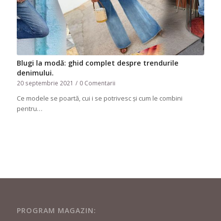
Blugi la modă: ghid complet despre trendurile
denimului.
20 septembrie 2021
/
0 Comentarii
Ce modele se poartă, cui i se potrivesc și cum le combini
pentru…
PROGRAM MAGAZIN: