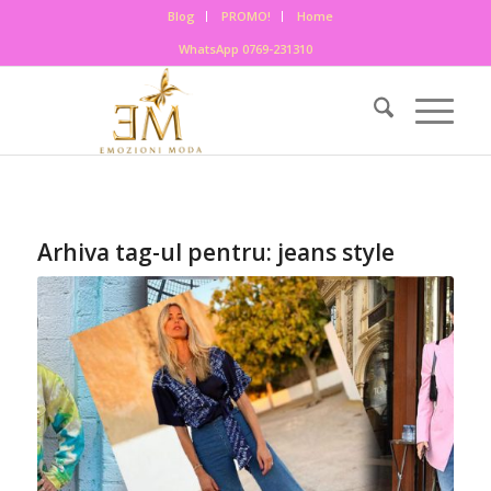
Blog
PROMO!
Home
WhatsApp 0769-231310
Arhiva tag-ul pentru:
jeans style