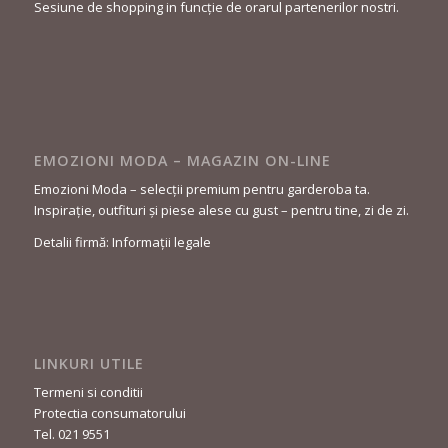
Sesiune de shopping in funcție de orarul partenerilor nostri.
EMOZIONI MODA – MAGAZIN ON-LINE
Emozioni Moda – selecții premium pentru garderoba ta.
Inspirație, outfituri și piese alese cu gust – pentru tine, zi de zi.
Detalii firmă: Informații legale
LINKURI UTILE
Termeni si conditii
Protectia consumatorului
Tel. 021 9551