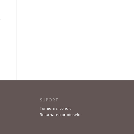
SUPORT
Termeni si conditii
Returnarea produselor