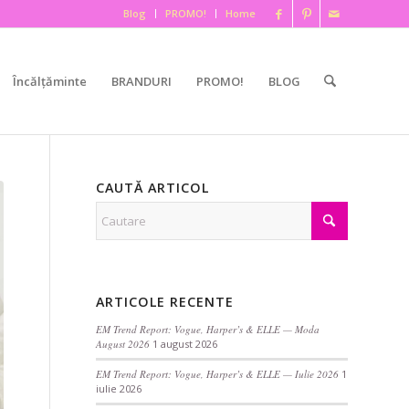
Blog
PROMO!
Home
Încălțăminte
BRANDURI
PROMO!
BLOG
CAUTĂ ARTICOL
ARTICOLE RECENTE
EM Trend Report: Vogue, Harper’s & ELLE — Moda
August 2026
1 august 2026
EM Trend Report: Vogue, Harper’s & ELLE — Iulie 2026
1
iulie 2026