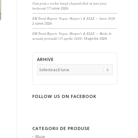
Cum porți o rochie lungă elegantă fără să pari prea
încărcată
17 iunie 2026
EM Trend Report: Vogue, Harper’s & ELLE — Iunie 2026
2 iunie 2026
EM Trend Report: Vogue, Harper’s & ELLE — Moda în
această perioadă (15 aprilie 2026)
18 aprilie 2026
ARHIVE
FOLLOW US ON FACEBOOK
CATEGORII DE PRODUSE
Bluze