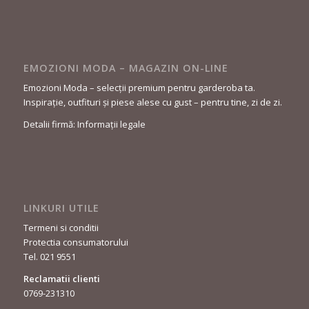
EMOZIONI MODA – MAGAZIN ON-LINE
Emozioni Moda – selecții premium pentru garderoba ta.
Inspirație, outfituri și piese alese cu gust – pentru tine, zi de zi.
Detalii firmă: Informații legale
LINKURI UTILE
Termeni si conditii
Protectia consumatorului
Tel. 021 9551
Reclamatii clienti
0769-231310