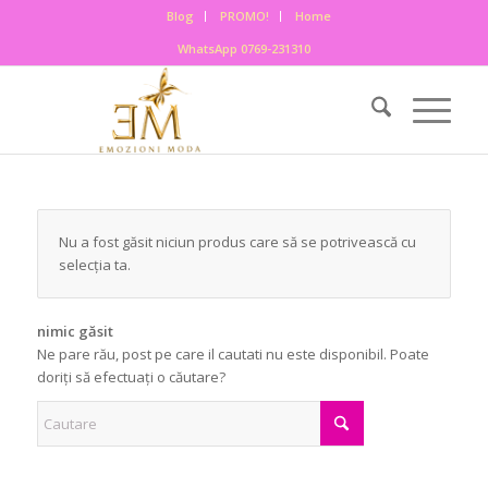
Blog
PROMO!
Home
WhatsApp 0769-231310
Nu a fost găsit niciun produs care să se potrivească cu
selecția ta.
nimic găsit
Ne pare rău, post pe care il cautati nu este disponibil. Poate
doriți să efectuați o căutare?