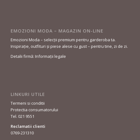
EMOZIONI MODA – MAGAZIN ON-LINE
Emozioni Moda – selecții premium pentru garderoba ta.
Inspirație, outfituri și piese alese cu gust – pentru tine, zi de zi.
Detalii firmă: Informații legale
LINKURI UTILE
Termeni si conditii
Protectia consumatorului
Tel. 021 9551
Reclamatii clienti
0769-231310