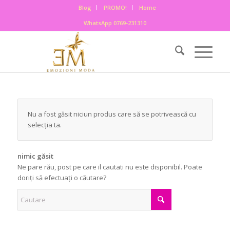
Blog
PROMO!
Home
WhatsApp 0769-231310
Nu a fost găsit niciun produs care să se potrivească cu
selecția ta.
nimic găsit
Ne pare rău, post pe care il cautati nu este disponibil. Poate
doriți să efectuați o căutare?