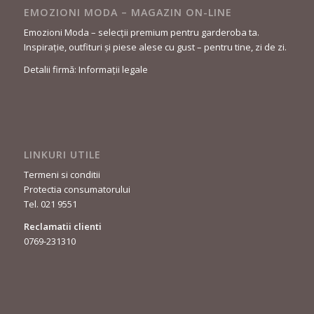
EMOZIONI MODA – MAGAZIN ON-LINE
Emozioni Moda – selecții premium pentru garderoba ta.
Inspirație, outfituri și piese alese cu gust – pentru tine, zi de zi.
Detalii firmă: Informații legale
LINKURI UTILE
Termeni si conditii
Protectia consumatorului
Tel. 021 9551
Reclamatii clienti
0769-231310