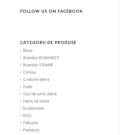
FOLLOW US ON FACEBOOK
CATEGORII DE PRODUSE
Bluze
Branduri ROMANEȘTI
Branduri STRAINE
Cămăși
Costume damă
Fuste
Geci de iarnă damă
Haine de blană
Încălțăminte
NOU
Paltoane
Pantaloni