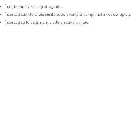
Întotdeauna verificați ortografia.
Încercați cuvinte cheie similare, de exemplu: comprimat în loc de laptop.
Încercați să folosiți mai mult de un cuvânt cheie.