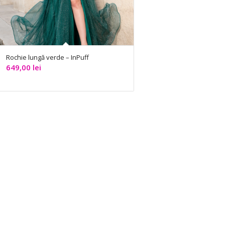
Rochie lungă verde – InPuff
649,00
lei