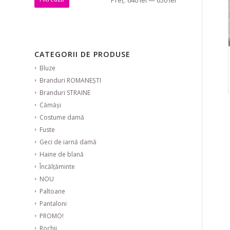
CATEGORII DE PRODUSE
Bluze
Branduri ROMANEȘTI
Branduri STRAINE
Cămăși
Costume damă
Fuste
Geci de iarnă damă
Haine de blană
Încălțăminte
NOU
Paltoane
Pantaloni
PROMO!
Rochii