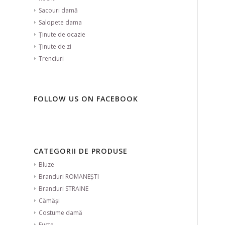
Sacouri damă
Salopete dama
Ținute de ocazie
Ținute de zi
Trenciuri
FOLLOW US ON FACEBOOK
CATEGORII DE PRODUSE
Bluze
Branduri ROMANEȘTI
Branduri STRAINE
Cămăși
Costume damă
Fuste