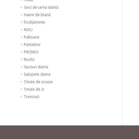
Geci de iarnă damă
Haine de blană
Încălțăminte
NOU
Paltoane
Pantaloni
PROMO!
Rochii
Sacouri damă
Salopete dama
Ținute de ocazie
Ținute de zi
Trenciuri