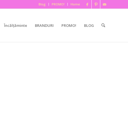
Blog
PROMO!
Home
Încălțăminte
BRANDURI
PROMO!
BLOG