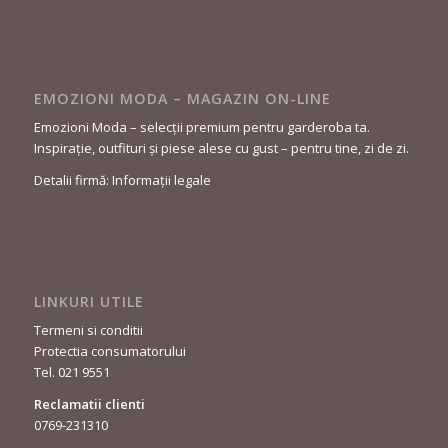
EMOZIONI MODA – MAGAZIN ON-LINE
Emozioni Moda – selecții premium pentru garderoba ta.
Inspirație, outfituri și piese alese cu gust – pentru tine, zi de zi.
Detalii firmă: Informații legale
LINKURI UTILE
Termeni si conditii
Protectia consumatorului
Tel. 021 9551
Reclamatii clienti
0769-231310