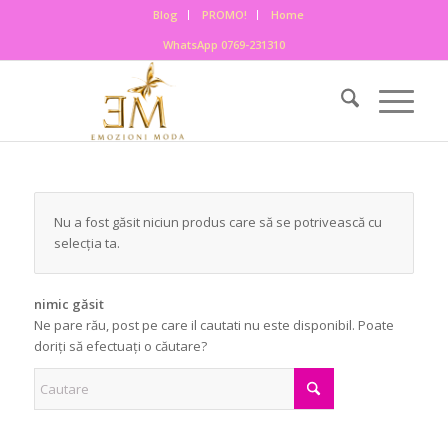
Blog
PROMO!
Home
WhatsApp 0769-231310
Nu a fost găsit niciun produs care să se potrivească cu
selecția ta.
nimic găsit
Ne pare rău, post pe care il cautati nu este disponibil. Poate
doriți să efectuați o căutare?