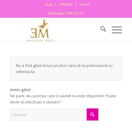
Blog
PROMO!
Home
WhatsApp 0769-231310
Nu a fost găsit niciun produs care să se potrivească cu
selecția ta.
nimic găsit
Ne pare rău, post pe care il cautati nu este disponibil. Poate
doriți să efectuați o căutare?