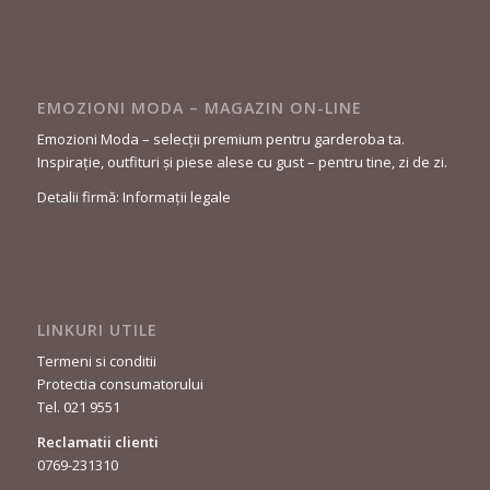
EMOZIONI MODA – MAGAZIN ON-LINE
Emozioni Moda – selecții premium pentru garderoba ta.
Inspirație, outfituri și piese alese cu gust – pentru tine, zi de zi.
Detalii firmă: Informații legale
LINKURI UTILE
Termeni si conditii
Protectia consumatorului
Tel. 021 9551
Reclamatii clienti
0769-231310