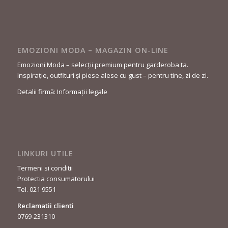
EMOZIONI MODA – MAGAZIN ON-LINE
Emozioni Moda – selecții premium pentru garderoba ta.
Inspirație, outfituri și piese alese cu gust – pentru tine, zi de zi.
Detalii firmă: Informații legale
LINKURI UTILE
Termeni si conditii
Protectia consumatorului
Tel. 021 9551
Reclamatii clienti
0769-231310