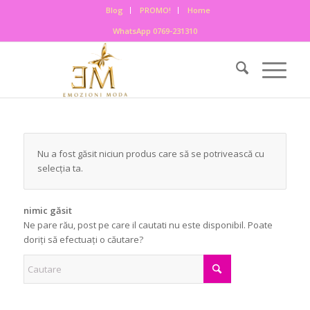
Blog
PROMO!
Home
WhatsApp 0769-231310
Nu a fost găsit niciun produs care să se potrivească cu
selecția ta.
nimic găsit
Ne pare rău, post pe care il cautati nu este disponibil. Poate
doriți să efectuați o căutare?