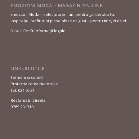
EMOZIONI MODA – MAGAZIN ON-LINE
Emozioni Moda – selecții premium pentru garderoba ta.
Inspirație, outfituri și piese alese cu gust – pentru tine, zi de zi.
Detalii firmă: Informații legale
LINKURI UTILE
Termeni si conditii
Protectia consumatorului
Tel. 021 9551
Reclamatii clienti
0769-231310