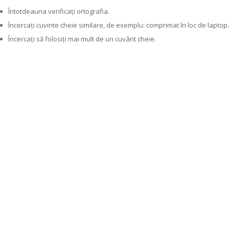
Întotdeauna verificați ortografia.
Încercați cuvinte cheie similare, de exemplu: comprimat în loc de laptop.
Încercați să folosiți mai mult de un cuvânt cheie.