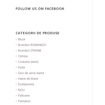
FOLLOW US ON FACEBOOK
CATEGORII DE PRODUSE
Bluze
Branduri ROMANEȘTI
Branduri STRAINE
Cămăși
Costume damă
Fuste
Geci de iarnă damă
Haine de blană
Încălțăminte
NOU
Paltoane
Pantaloni