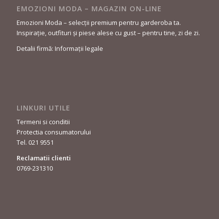
EMOZIONI MODA – MAGAZIN ON-LINE
Emozioni Moda – selecții premium pentru garderoba ta.
Inspirație, outfituri și piese alese cu gust – pentru tine, zi de zi.
Detalii firmă: Informații legale
LINKURI UTILE
Termeni si conditii
Protectia consumatorului
Tel. 021 9551
Reclamatii clienti
0769-231310