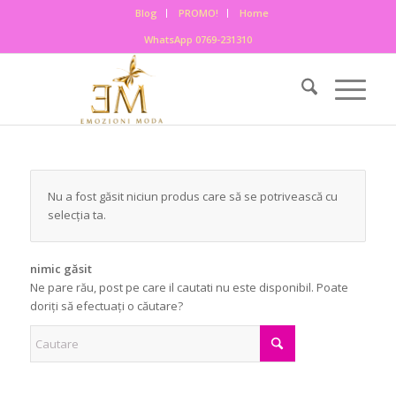
Blog
PROMO!
Home
WhatsApp 0769-231310
Nu a fost găsit niciun produs care să se potrivească cu
selecția ta.
nimic găsit
Ne pare rău, post pe care il cautati nu este disponibil. Poate
doriți să efectuați o căutare?