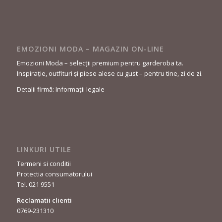
EMOZIONI MODA – MAGAZIN ON-LINE
Emozioni Moda – selecții premium pentru garderoba ta.
Inspirație, outfituri și piese alese cu gust – pentru tine, zi de zi.
Detalii firmă: Informații legale
LINKURI UTILE
Termeni si conditii
Protectia consumatorului
Tel. 021 9551
Reclamatii clienti
0769-231310