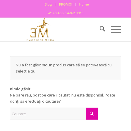
Blog
PROMO!
Home
WhatsApp 0769-231310
Nu a fost găsit niciun produs care să se potrivească cu
selecția ta.
nimic găsit
Ne pare rău, post pe care il cautati nu este disponibil. Poate
doriți să efectuați o căutare?