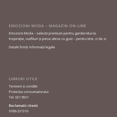
EMOZIONI MODA – MAGAZIN ON-LINE
Emozioni Moda – selecții premium pentru garderoba ta.
Inspirație, outfituri și piese alese cu gust – pentru tine, zi de zi.
Detalii firmă: Informații legale
LINKURI UTILE
Termeni si conditii
Protectia consumatorului
Tel. 021 9551
Reclamatii clienti
0769-231310