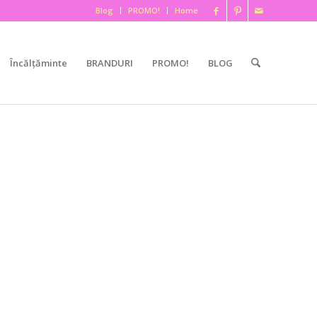
Blog
PROMO!
Home
Încălțăminte
BRANDURI
PROMO!
BLOG