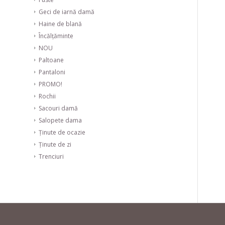
Geci de iarnă damă
Haine de blană
Încălțăminte
NOU
Paltoane
Pantaloni
PROMO!
Rochii
Sacouri damă
Salopete dama
Ținute de ocazie
Ținute de zi
Trenciuri