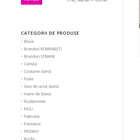
CATEGORII DE PRODUSE
Bluze
Branduri ROMANEȘTI
Branduri STRAINE
Cămăși
Costume damă
Fuste
Geci de iarnă damă
Haine de blană
Încălțăminte
NOU
Paltoane
Pantaloni
PROMO!
Rochii