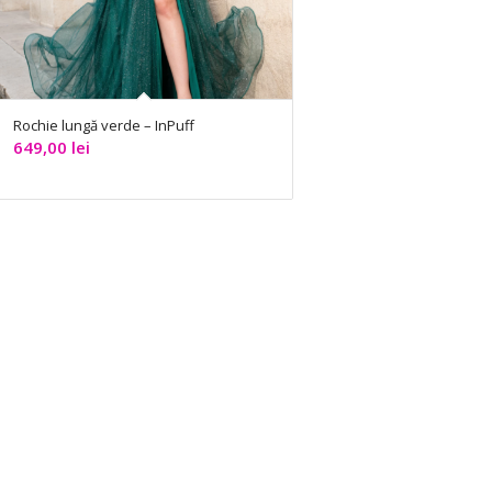
Rochie lungă verde – InPuff
649,00
lei