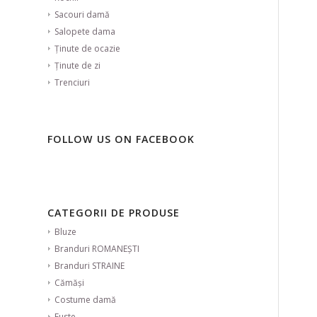
Sacouri damă
Salopete dama
Ținute de ocazie
Ținute de zi
Trenciuri
FOLLOW US ON FACEBOOK
CATEGORII DE PRODUSE
Bluze
Branduri ROMANEȘTI
Branduri STRAINE
Cămăși
Costume damă
Fuste