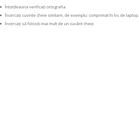
Întotdeauna verificați ortografia.
Încercați cuvinte cheie similare, de exemplu: comprimat în loc de laptop.
Încercați să folosiți mai mult de un cuvânt cheie.