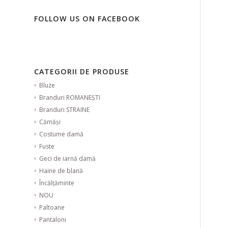
FOLLOW US ON FACEBOOK
CATEGORII DE PRODUSE
Bluze
Branduri ROMANEȘTI
Branduri STRAINE
Cămăși
Costume damă
Fuste
Geci de iarnă damă
Haine de blană
Încălțăminte
NOU
Paltoane
Pantaloni