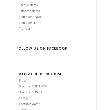
Sacouri damă
Salopete dama
Ținute de ocazie
Ținute de zi
Trenciuri
FOLLOW US ON FACEBOOK
CATEGORII DE PRODUSE
Bluze
Branduri ROMANEȘTI
Branduri STRAINE
Cămăși
Costume damă
Fuste