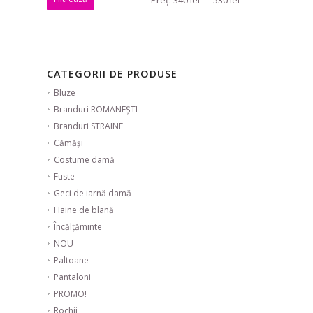
CATEGORII DE PRODUSE
Bluze
Branduri ROMANEȘTI
Branduri STRAINE
Cămăși
Costume damă
Fuste
Geci de iarnă damă
Haine de blană
Încălțăminte
NOU
Paltoane
Pantaloni
PROMO!
Rochii