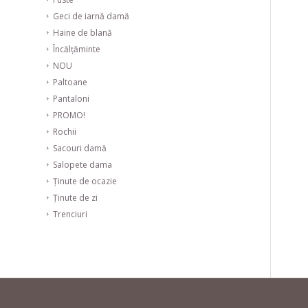
Geci de iarnă damă
Haine de blană
Încălțăminte
NOU
Paltoane
Pantaloni
PROMO!
Rochii
Sacouri damă
Salopete dama
Ținute de ocazie
Ținute de zi
Trenciuri