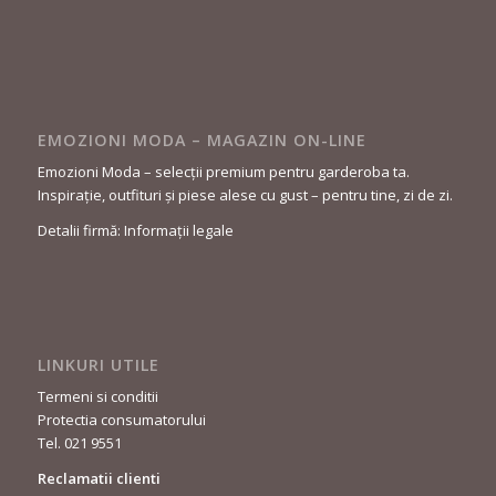
EMOZIONI MODA – MAGAZIN ON-LINE
Emozioni Moda – selecții premium pentru garderoba ta.
Inspirație, outfituri și piese alese cu gust – pentru tine, zi de zi.
Detalii firmă: Informații legale
LINKURI UTILE
Termeni si conditii
Protectia consumatorului
Tel. 021 9551
Reclamatii clienti