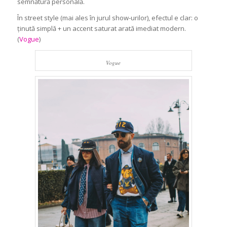
semnătură personală.
În street style (mai ales în jurul show-urilor), efectul e clar: o
ținută simplă + un accent saturat arată imediat modern.
(
Vogue
)
Vogue