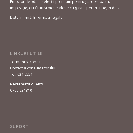
Emozioni Moda – selecții premium pentru garderoba ta.
Inspirație, outfituri și piese alese cu gust – pentru tine, zi de zi.
Detalii firmă: Informații legale
LINKURI UTILE
Termeni si conditii
Protectia consumatorului
Tel. 021 9551
Reclamatii clienti
0769-231310
SUPORT