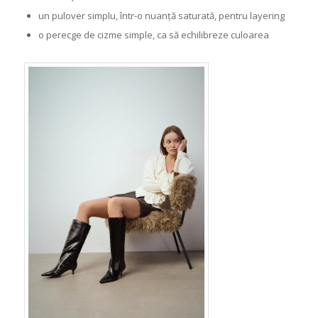
un pulover simplu, într-o nuanță saturată, pentru layering
o perecge de cizme simple, ca să echilibreze culoarea