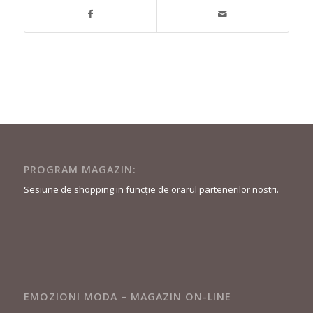
PROGRAM MAGAZIN:
Sesiune de shopping in funcție de orarul partenerilor nostri.
EMOZIONI MODA – MAGAZIN ON-LINE