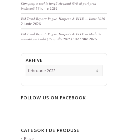
Cum porți o rochie lungă elegantă fără să pari prea
încărcată
17 iunie 2026
EM Trend Report: Vogue, Harper’s & ELLE — Iunie 2026
2 iunie 2026
EM Trend Report: Vogue, Harper’s & ELLE — Moda în
această perioadă (15 aprilie 2026)
18 aprilie 2026
ARHIVE
FOLLOW US ON FACEBOOK
CATEGORII DE PRODUSE
Bluze