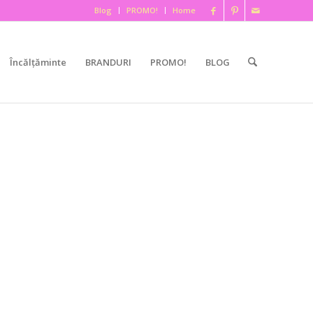
Blog
PROMO!
Home
Încălțăminte
BRANDURI
PROMO!
BLOG